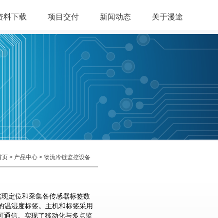
资料下载
项目交付
新闻动态
关于漫途
 > 产品中心 > 物流冷链监控设备
，实现定位和采集各传感器标签数
套的温湿度标签。主机和标签采用
可通信。实现了移动化与多点监