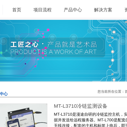
首页
项目流程
产品中心
解决方案
您当前所在位置：首页
中心
MT-L3710冷链监测设备
MT-L3710是漫途自研的冷链监控主机
据并发送给远程服务器。MT-L700是配
无线连接，配套的主机和标签上电后，即