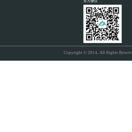
官方微信
Copyright © 2014, All Right