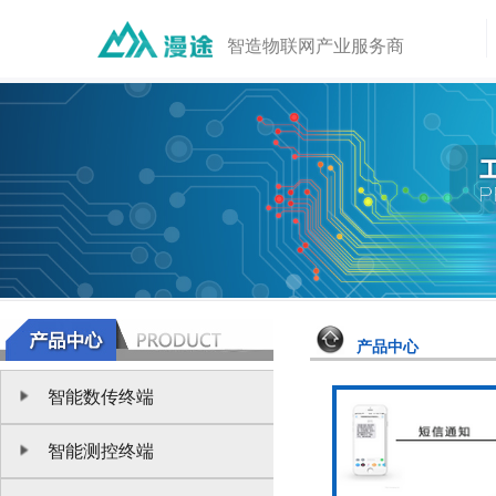
智造物联网产业服务商
产品中心
智能数传终端
智能测控终端