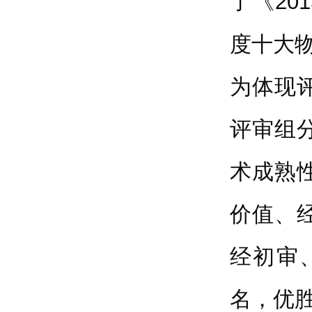
了《20
度十大
为体现
评审组
术成熟
价值、
经初审
名，优胜