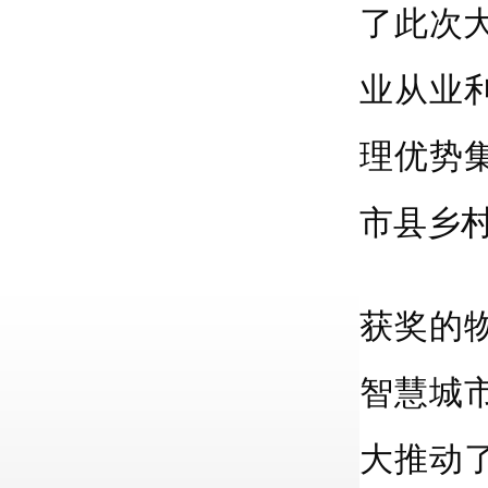
了此次
业从业
理优势
市县乡
获奖的
智慧城
大推动