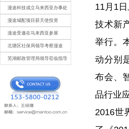
11月1
漫途科技成立马来西亚办事处
漫途城配项目获天使投资
技术新
漫途受邀在马来西亚参展
举行。
北塘区社保局领导考察漫途
动分别
芜湖邮政管理局领导莅临指导
布会、
品行业
201