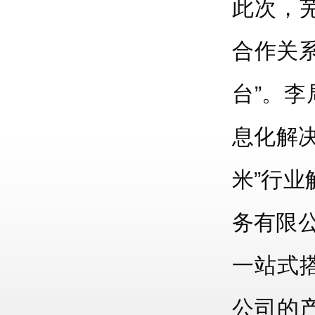
此次，
合作关
台”。
息化解决
米”行
务有限
一站式
公司的