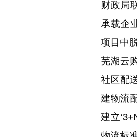
财政局
承载企
项目中
芜湖云
社区配
建物流
建立‘3
物流标