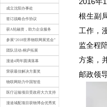
2016
成立沈阳办事处
根生副
签订战略合作协议
工作，
获A轮融资，助力企业服务
参展“2018世界物联网展览会”
监全程
团队活动-桐庐拓展
方案，
漫途4周年圆满落幕
荣获最佳解决方案奖
邮政领
物联网助力中国智造
医疗运输项目受政府大力支持
漫途城配项目获物博会优秀奖