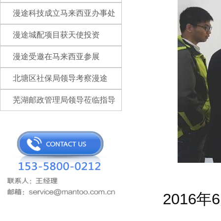
漫途科技成立马来西亚办事处
漫途城配项目获天使投资
漫途受邀在马来西亚参展
北塘区社保局领导考察漫途
芜湖邮政管理局领导莅临指导
2016