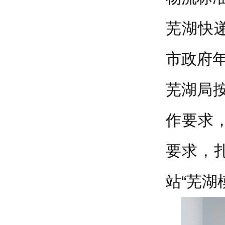
芜湖快
市政府
芜湖局按
作要求
要求，
站“芜湖