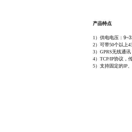
产品特点
1）
供电电压：9~
2）
可带50个以上
3）GPRS无线通讯
4）
TCP/IP协议，
5）
支持固定的IP