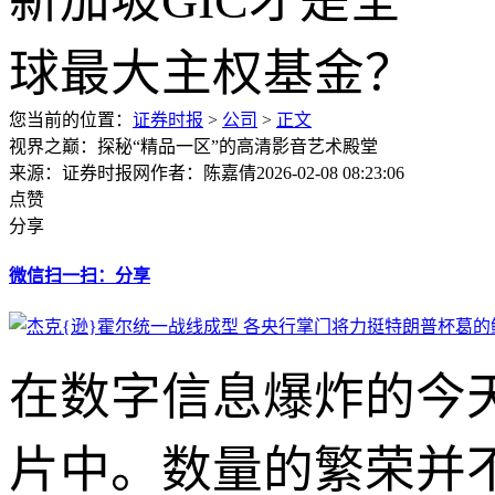
您当前的位置：
证券时报
>
公司
>
正文
视界之巅：探秘“精品一区”的高清影音艺术殿堂
来源：证券时报网
作者：陈嘉倩
2026-02-08 08:23:06
点赞
分享
微信扫一扫：分享
在数字信息爆炸的今
片中。数量的繁荣并