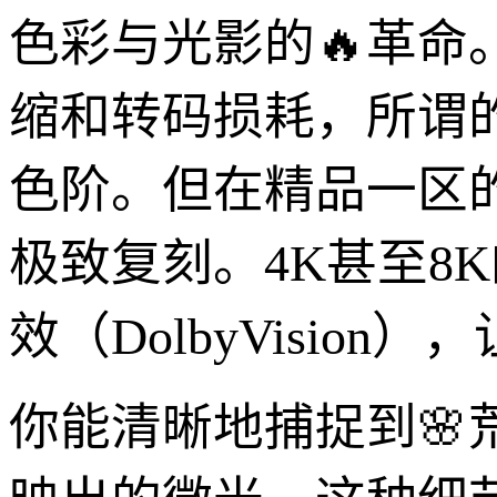
色彩与光影的🔥革
缩和转码损耗，所谓的
色阶。但在精品一区
极致复刻。4K甚至8
效（DolbyVisi
你能清晰地捕捉到