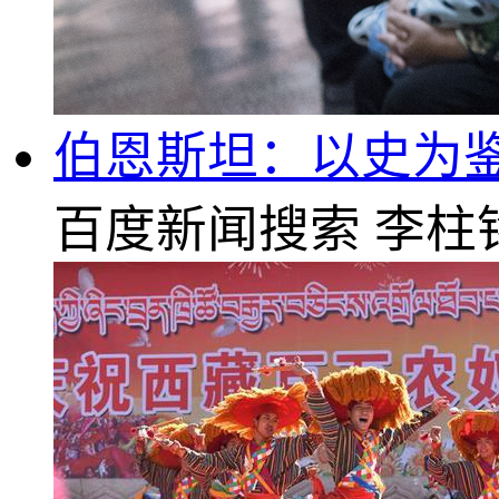
伯恩斯坦：以史为鉴
百度新闻搜索
李柱