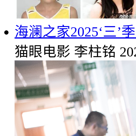
海澜之家2025‘三
猫眼电影
李柱铭
20