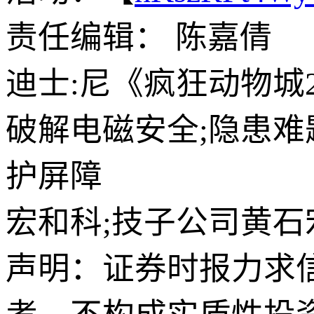
责任编辑： 陈嘉倩
迪士:尼《疯狂动物城
破解电磁安全;隐患
护屏障
宏和科;技子公司黄石
声明：证券时报力求