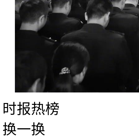
时报
热榜
换一换