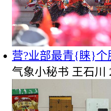
营?业部最青{睐}
气象小秘书
王石川